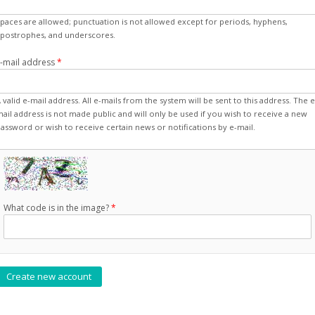
paces are allowed; punctuation is not allowed except for periods, hyphens,
postrophes, and underscores.
E-mail address
*
 valid e-mail address. All e-mails from the system will be sent to this address. The e
ail address is not made public and will only be used if you wish to receive a new
assword or wish to receive certain news or notifications by e-mail.
What code is in the image?
*