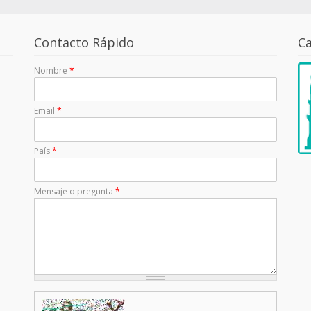
Contacto Rápido
Ca
Nombre
*
Email
*
País
*
Mensaje o pregunta
*