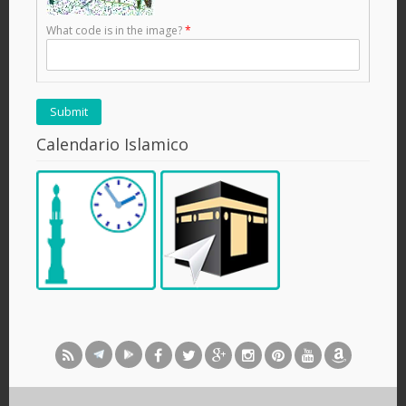
What code is in the image?
*
Calendario Islamico