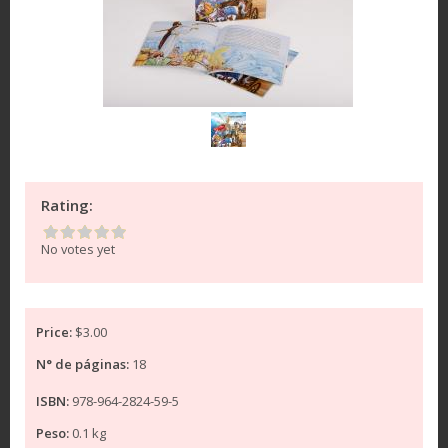
Rating:
No votes yet
Price:
$3.00
N° de páginas:
18
ISBN:
978-964-2824-59-5
Peso:
0.1 kg