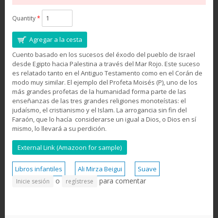
Quantity
*
Cuento basado en los sucesos del éxodo del pueblo de Israel
desde Egipto hacia Palestina a través del Mar Rojo. Este suceso
es relatado tanto en el Antiguo Testamento como en el Corán de
modo muy similar. El ejemplo del Profeta Moisés (P), uno de los
más grandes profetas de la humanidad forma parte de las
enseñanzas de las tres grandes religiones monoteístas: el
judaísmo, el cristianismo y el Islam. La arrogancia sin fin del
Faraón, que lo hacía considerarse un igual a Dios, o Dios en sí
mismo, lo llevará a su perdición.
External Link (Amazoon for sample)
Libros infantiles
Ali Mirza Beigui
Suave
o
para comentar
Inicie sesión
regístrese